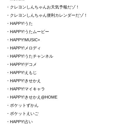
・クレヨンしんちゃんお天気予報だゾ！
・クレヨンしんちゃん便利カレンダーだゾ！
・HAPPY!うた
・HAPPY!うたムービー
・HAPPY!MUSIC+
・HAPPY!メロディ
・HAPPY!うたチャンネル
・HAPPY!デコメ
・HAPPY!えもじ
・HAPPY!きせかえ
・HAPPY!マイキャラ
・HAPPY!きせかえ@HOME
・ポケットずかん
・ポケットえいご
・HAPPY!占い