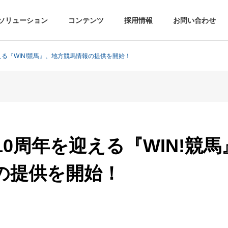
ソリューション
コンテンツ
採用情報
お問い合わせ
える『WIN!競馬』、地方競馬情報の提供を開始！
0周年を迎える『WIN!競
の提供を開始！