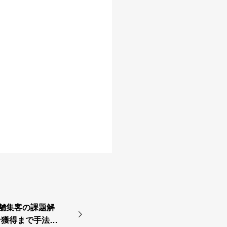
店舗集客の課題解
ン獲得まで手法を