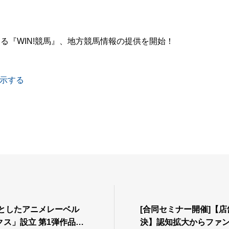
える『WIN!競馬』、地方競馬情報の提供を開始！
示する
起点としたアニメレーベル
[合同セミナー開催]【
ス」設立 第1弾作品
決】認知拡大からファ