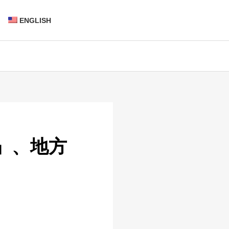
ENGLISH
馬』、地方