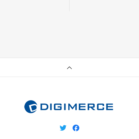
スター出須」を配信開始
大公開⇒詳細表示